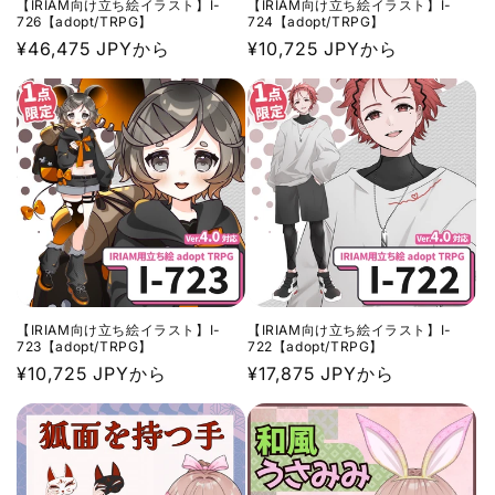
【IRIAM向け立ち絵イラスト】I-
【IRIAM向け立ち絵イラスト】I-
726【adopt/TRPG】
724【adopt/TRPG】
通
¥46,475 JPYから
通
¥10,725 JPYから
常
常
価
価
格
格
【IRIAM向け立ち絵イラスト】I-
【IRIAM向け立ち絵イラスト】I-
723【adopt/TRPG】
722【adopt/TRPG】
通
¥10,725 JPYから
通
¥17,875 JPYから
常
常
価
価
格
格