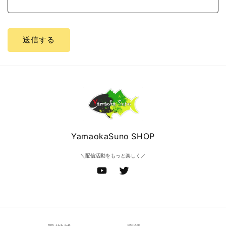
送信する
YamaokaSuno SHOP
＼配信活動をもっと楽しく／
YouTube
Twitter