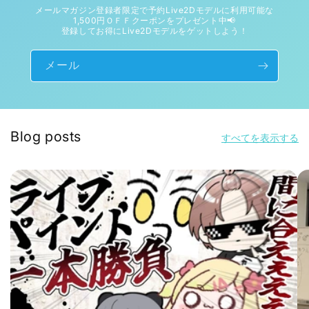
メールマガジン登録者限定で予約Live2Dモデルに利用可能な
1,500円ＯＦＦクーポンをプレゼント中📢
登録してお得にLive2Dモデルをゲットしよう！
メール
Blog posts
すべてを表示する