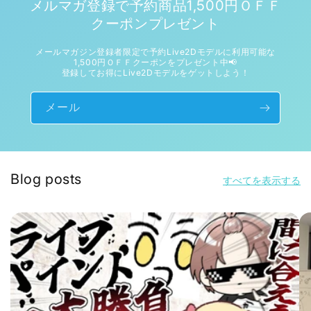
メルマガ登録で予約商品1,500円ＯＦＦ
クーポンプレゼント
メールマガジン登録者限定で予約Live2Dモデルに利用可能な
1,500円ＯＦＦクーポンをプレゼント中📢
登録してお得にLive2Dモデルをゲットしよう！
メール
Blog posts
すべてを表示する