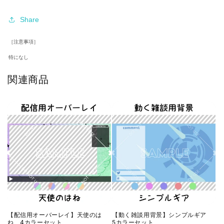
Share
［注意事項］
特になし
関連商品
【配信用オーバーレイ】天使のは
【動く雑談用背景】シンプルギア
ね 4カラーセット
5カラーセット