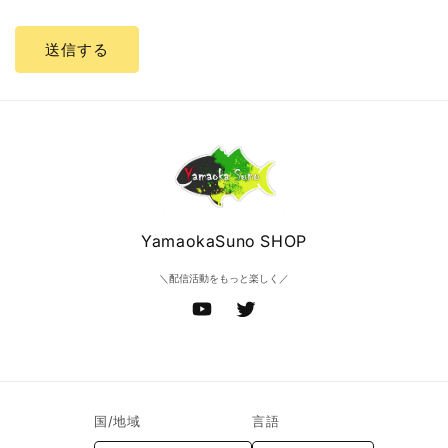
送信する
YamaokaSuno SHOP
＼配信活動をもっと楽しく／
YouTube
Twitter
国/地域
言語