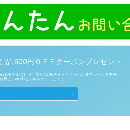
品1,500円ＯＦＦクーポンプレゼント
e2Dモデルに利用可能な1,500円ＯＦＦクーポンをプレゼント中📢
お得にLive2Dモデルをゲットしよう！