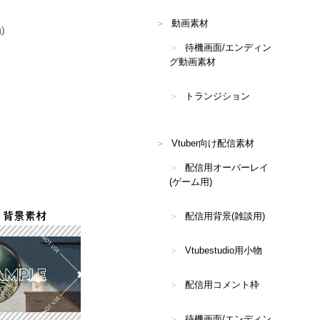
動画素材
)
待機画面/エンディン
グ動画素材
トランジション
Vtuber向け配信素材
配信用オーバーレイ
(ゲーム用)
配信用背景(雑談用)
Vtubestudio用小物
配信用コメント枠
待機画面/エンディン