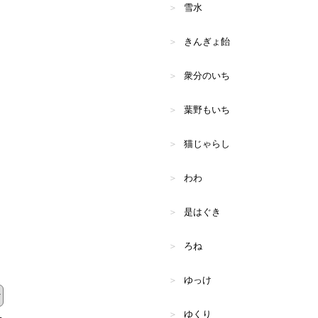
雪水
きんぎょ飴
衆分のいち
葉野もいち
猫じゃらし
わわ
是はぐき
ろね
ゆっけ
ゆくり