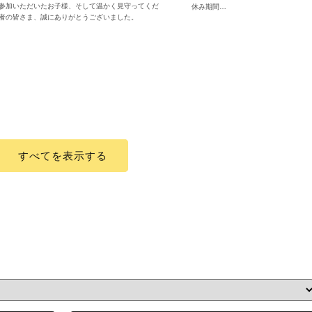
参加いただいたお子様、そして温かく見守ってくだ
休み期間…
者の皆さま、誠にありがとうございました。
すべてを表示する