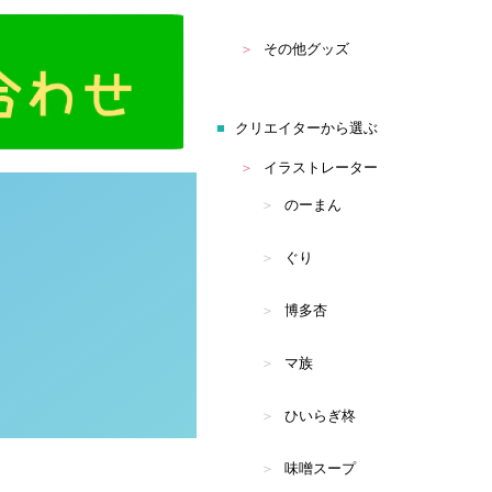
その他グッズ
クリエイターから選ぶ
イラストレーター
のーまん
ぐり
博多杏
マ族
ひいらぎ柊
味噌スープ