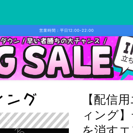
営業時間：平日12:00-22:00
【配信用
ィング】
を消すエ