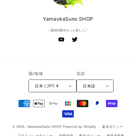
YamaokaSuno SHOP
＼配信活動をもっと楽しく／
YouTube
Twitter
国/地域
言語
日本 | JPY ¥
日本語
決
済
方
法
© 2026,
YamaokaSuno SHOP
Powered by Shopify
返金ポリシー
プライバシーポリシー
利用規約
配送ポリシー
連絡先情報