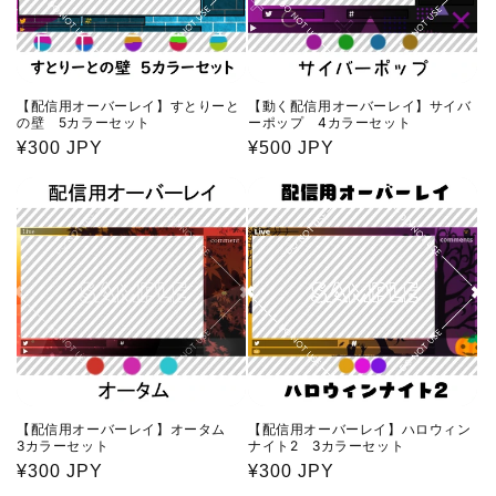
【配信用オーバーレイ】すとりーと
【動く配信用オーバーレイ】サイバ
の壁 5カラーセット
ーポップ 4カラーセット
通
¥300 JPY
通
¥500 JPY
常
常
価
価
格
格
【配信用オーバーレイ】オータム
【配信用オーバーレイ】ハロウィン
3カラーセット
ナイト2 3カラーセット
通
¥300 JPY
通
¥300 JPY
常
常