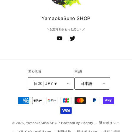
YamaokaSuno SHOP
＼配信活動をもっと楽しく／
YouTube
Twitter
国/地域
言語
日本 | JPY ¥
日本語
決
済
方
法
© 2026,
YamaokaSuno SHOP
Powered by Shopify
返金ポリシー
プライバシーポリシー
利用規約
配送ポリシー
連絡先情報