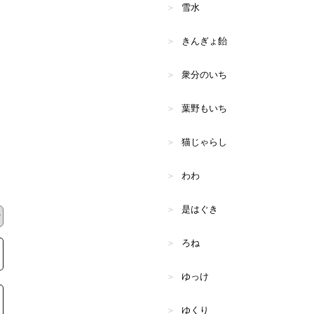
雪水
きんぎょ飴
衆分のいち
葉野もいち
猫じゃらし
わわ
是はぐき
ろね
ゆっけ
ゆくり