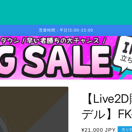
営業時間：平日12:00-22:00
【Live2
デル】FK
通
¥21,000 JPY
売り