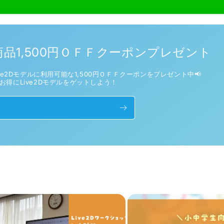
品1,500円ＯＦＦクーポンプレゼント
e2Dモデルに利用可能な1,500円ＯＦＦクーポンをプレゼント中📢
お得にLive2Dモデルをゲットしよう！