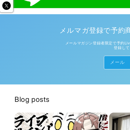
メルマガ登録で予約商
メールマガジン登録者限定で予約Liv
登録して
メール
Blog posts