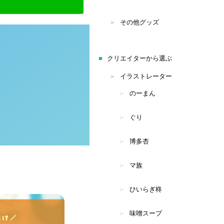
その他グッズ
クリエイターから選ぶ
イラストレーター
のーまん
ぐり
博多杏
マ族
ひいらぎ柊
味噌スープ