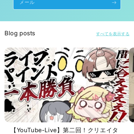
メール
Blog posts
すべてを表示する
【YouTube-Live】第二回！クリエイタ